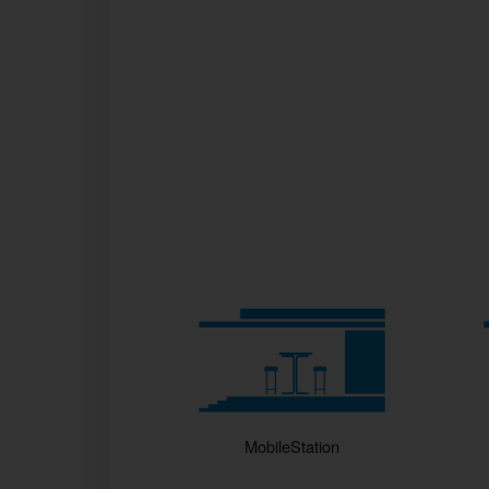
MobileStation