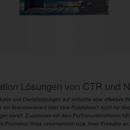
tation Lösungen von CTR un
dukte und Dienstleistungen auf einfache aber effektive
ür ein Branchenevent oder eine Roadshow? Auch für dies
en bereit. Zusammen mit dem Partnerunternehmen NE
e Promotion Ihres Unternehmen bzw. Ihrer Produkte an.