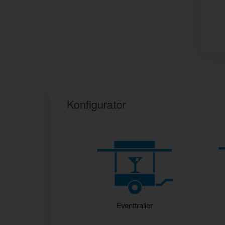
Konfigurator
Eventtrailer