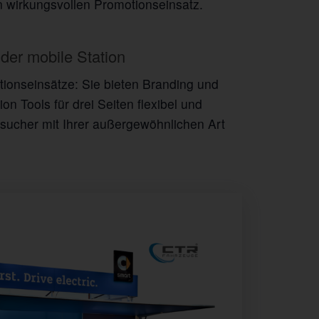
n wirkungsvollen Promotionseinsatz.
 der mobile Station
tionseinsätze: Sie bieten Branding und
 Tools für drei Seiten flexibel und
Besucher mit Ihrer außergewöhnlichen Art