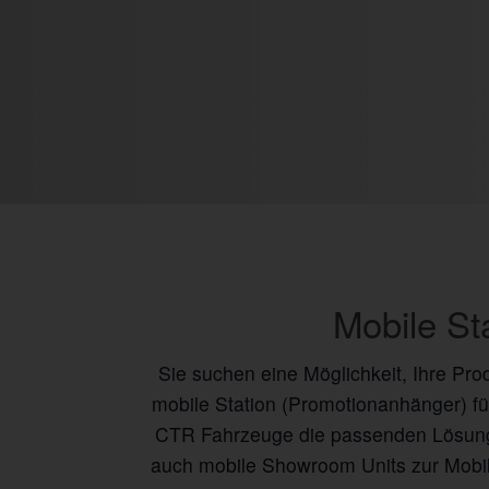
Mobile S
Sie suchen eine Möglichkeit, Ihre Pro
mobile Station (Promotionanhänger) f
CTR Fahrzeuge die passenden Lösung
auch mobile Showroom Units zur Mobil