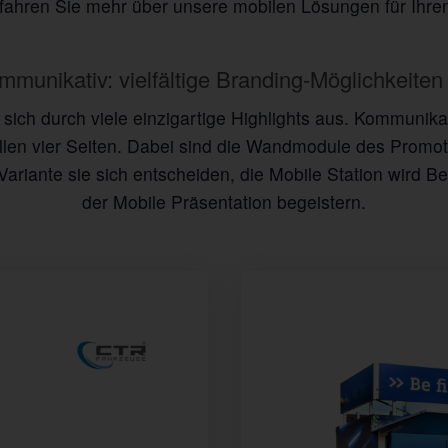
fahren Sie mehr über unsere mobilen Lösungen für Ihre
mmunikativ: vielfältige Branding-Möglichkeiten
sich durch viele einzigartige Highlights aus. Kommunika
len vier Seiten. Dabei sind die Wandmodule des Promotion
 Variante sie sich entscheiden, die Mobile Station wird 
der Mobile Präsentation begeistern.