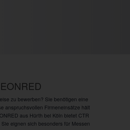
d NEONRED
 Weise zu bewerben? Sie benötigen eine
e anspruchsvollen Firmeneinsätze hält
ONRED aus Hürth bei Köln bietet CTR
 Sie eignen sich besonders für Messen