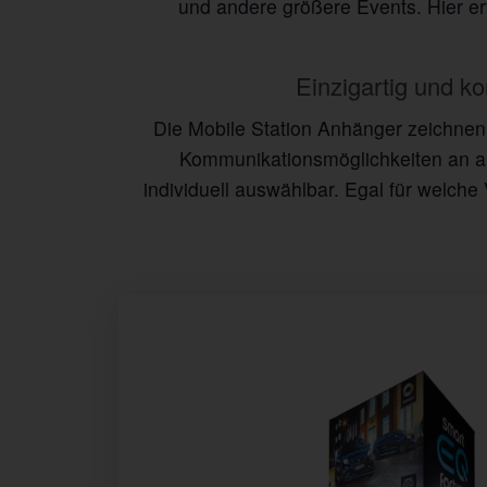
und andere größere Events. Hier er
Einzigartig und ko
Die Mobile Station Anhänger zeichnen 
Kommunikationsmöglichkeiten an al
individuell auswählbar. Egal für welche