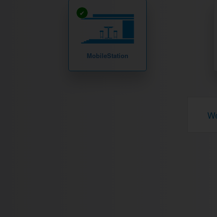
MobileStation
We