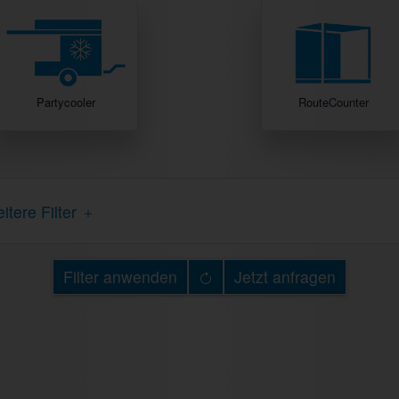
Partycooler
RouteCounter
itere Filter
Filter anwenden
Jetzt anfragen