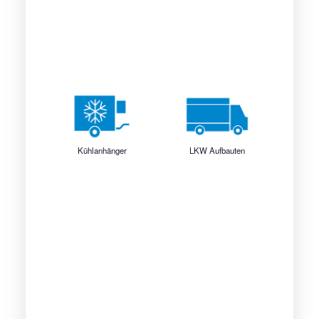
Kühlanhänger
LKW Aufbauten