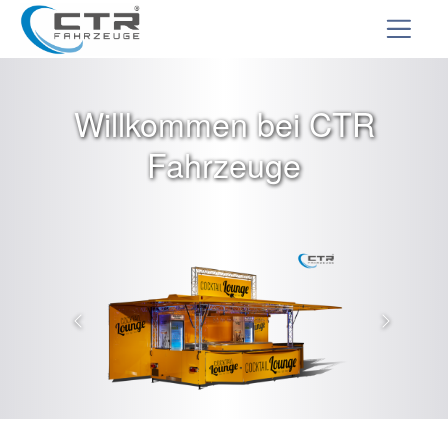
Willkommen bei CTR
Fahrzeuge