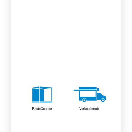
RouteCounter
Verkaufsmobil