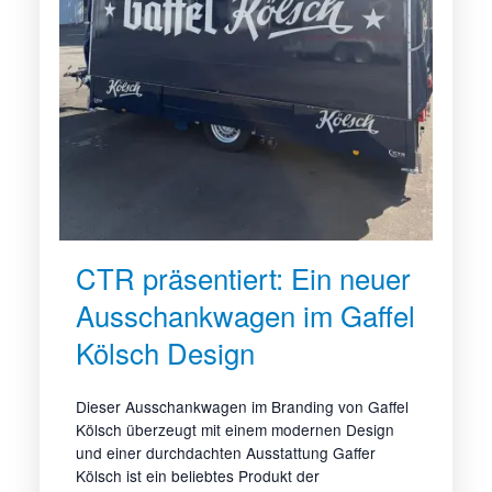
CTR präsentiert: Ein neuer
Ausschankwagen im Gaffel
Kölsch Design
Dieser Ausschankwagen im Branding von Gaffel
Kölsch überzeugt mit einem modernen Design
und einer durchdachten Ausstattung Gaffer
Kölsch ist ein beliebtes Produkt der