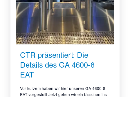
CTR präsentiert: Die
Details des GA 4600-8
EAT
Vor kurzem haben wir hier unseren GA 4600-8
EAT vorgestellt Jetzt gehen wir ein bisschen ins
Detail und präsentieren die
Ausstattungshighlights etwas genauer Auf den
folgenden Bildern erhalten Sie einen Einblick ins
Innere dieses top-ausgestatteten Powerpakets
Von der Edelstahltheke über die integrierten