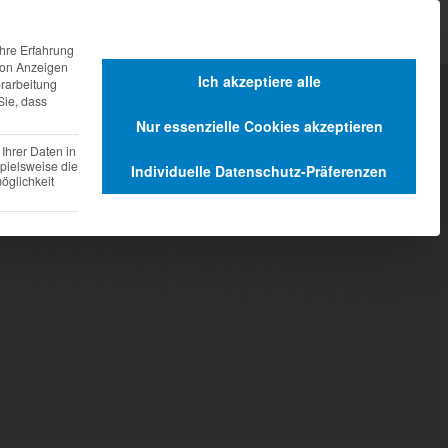
agen
Dienstleistungen
hre Erfahrung
 von Anzeigen
Ich akzeptiere alle
erarbeitung
Sie, dass
Nur essenzielle Cookies akzeptieren
Ihrer Daten in
pielsweise die
Individuelle Datenschutz-Präferenzen
glichkeit