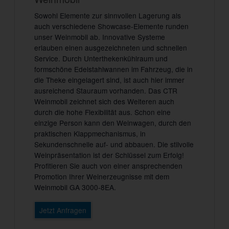
Sowohl Elemente zur sinnvollen Lagerung als
auch verschiedene Showcase-Elemente runden
unser Weinmobil ab. Innovative Systeme
erlauben einen ausgezeichneten und schnellen
Service. Durch Unterthekenkühlraum und
formschöne Edelstahlwannen im Fahrzeug, die in
die Theke eingelagert sind, ist auch hier immer
ausreichend Stauraum vorhanden. Das CTR
Weinmobil zeichnet sich des Weiteren auch
durch die hohe Flexibilität aus. Schon eine
einzige Person kann den Weinwagen, durch den
praktischen Klappmechanismus, in
Sekundenschnelle auf- und abbauen. Die stilvolle
Weinpräsentation ist der Schlüssel zum Erfolg!
Profitieren Sie auch von einer ansprechenden
Promotion Ihrer Weinerzeugnisse mit dem
Weinmobil GA 3000-8EA.
Jetzt Anfragen