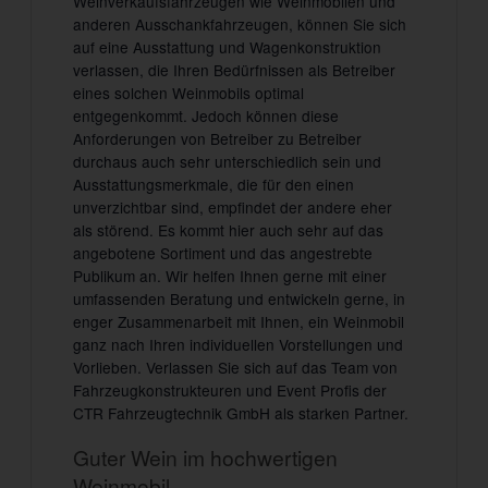
Weinverkaufsfahrzeugen wie Weinmobilen und
anderen Ausschankfahrzeugen, können Sie sich
auf eine Ausstattung und Wagenkonstruktion
verlassen, die Ihren Bedürfnissen als Betreiber
eines solchen Weinmobils optimal
entgegenkommt. Jedoch können diese
Anforderungen von Betreiber zu Betreiber
durchaus auch sehr unterschiedlich sein und
Ausstattungsmerkmale, die für den einen
unverzichtbar sind, empfindet der andere eher
als störend. Es kommt hier auch sehr auf das
angebotene Sortiment und das angestrebte
Publikum an. Wir helfen Ihnen gerne mit einer
umfassenden Beratung und entwickeln gerne, in
enger Zusammenarbeit mit Ihnen, ein Weinmobil
ganz nach Ihren individuellen Vorstellungen und
Vorlieben. Verlassen Sie sich auf das Team von
Fahrzeugkonstrukteuren und Event Profis der
CTR Fahrzeugtechnik GmbH als starken Partner.
Guter Wein im hochwertigen
Weinmobil