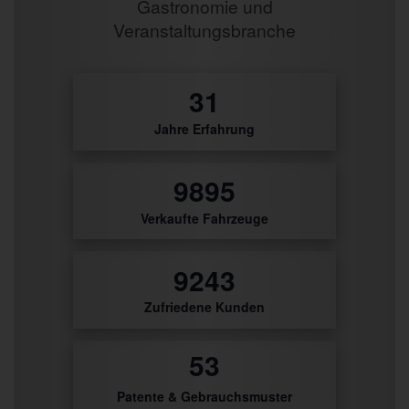
Gastronomie und
Veranstaltungsbranche
32
Jahre Erfahrung
10429
Verkaufte Fahrzeuge
9742
Zufriedene Kunden
56
Patente & Gebrauchsmuster