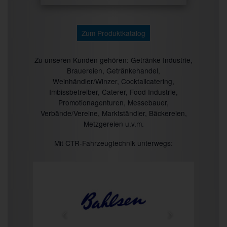
Zum Produktkatalog
Zu unseren Kunden gehören: Getränke Industrie,
Brauereien, Getränkehandel,
Weinhändler/Winzer, Cocktailcatering,
Imbissbetreiber, Caterer, Food Industrie,
Promotionagenturen, Messebauer,
Verbände/Vereine, Marktständler, Bäckereien,
Metzgereien u.v.m.
Mit CTR-Fahrzeugtechnik unterwegs: