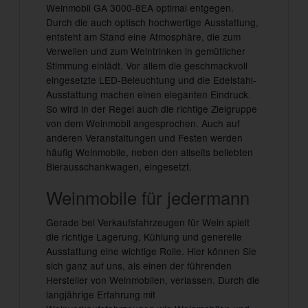
Weinmobil GA 3000-8EA optimal entgegen.
Durch die auch optisch hochwertige Ausstattung,
entsteht am Stand eine Atmosphäre, die zum
Verweilen und zum Weintrinken in gemütlicher
Stimmung einlädt. Vor allem die geschmackvoll
eingesetzte LED-Beleuchtung und die Edelstahl-
Ausstattung machen einen eleganten Eindruck.
So wird in der Regel auch die richtige Zielgruppe
von dem Weinmobil angesprochen. Auch auf
anderen Veranstaltungen und Festen werden
häufig Weinmobile, neben den allseits beliebten
Bierausschankwagen, eingesetzt.
Weinmobile für jedermann
Gerade bei Verkaufsfahrzeugen für Wein spielt
die richtige Lagerung, Kühlung und generelle
Ausstattung eine wichtige Rolle. Hier können Sie
sich ganz auf uns, als einen der führenden
Hersteller von Weinmobilen, verlassen. Durch die
langjährige Erfahrung mit