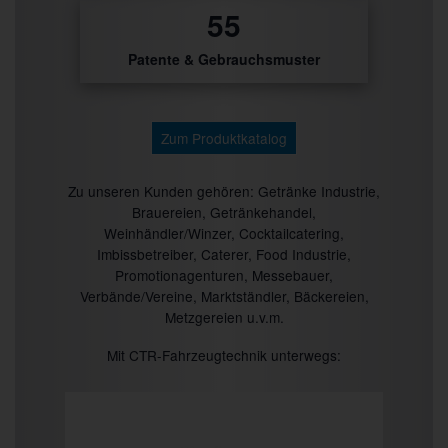
0
Patente & Gebrauchsmuster
Zum Produktkatalog
Zu unseren Kunden gehören: Getränke Industrie,
Brauereien, Getränkehandel,
Weinhändler/Winzer, Cocktailcatering,
Imbissbetreiber, Caterer, Food Industrie,
Promotionagenturen, Messebauer,
Verbände/Vereine, Marktständler, Bäckereien,
Metzgereien u.v.m.
Mit CTR-Fahrzeugtechnik unterwegs: