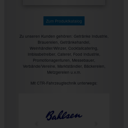
Zum Produktkatalog
Zu unseren Kunden gehören: Getränke Industrie,
Brauereien, Getränkehandel,
Weinhändler/Winzer, Cocktailcatering,
Imbissbetreiber, Caterer, Food Industrie,
Promotionagenturen, Messebauer,
Verbände/Vereine, Marktständler, Bäckereien,
Metzgereien u.v.m.
Mit CTR-Fahrzeugtechnik unterwegs: