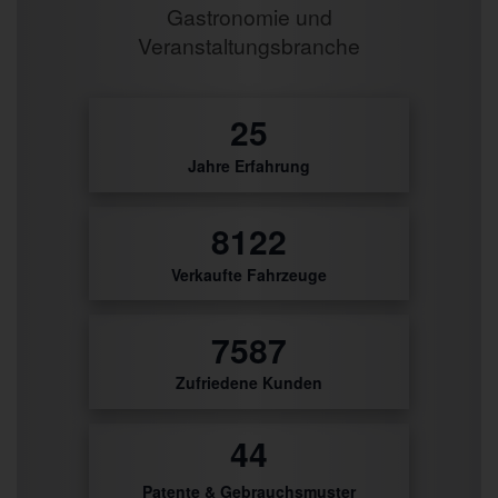
Gastronomie und
Veranstaltungsbranche
29
Jahre Erfahrung
9514
Verkaufte Fahrzeuge
8887
Zufriedene Kunden
51
Patente & Gebrauchsmuster