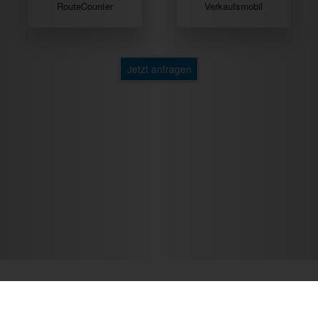
RouteCounter
Verkaufsmobil
Jetzt anfragen