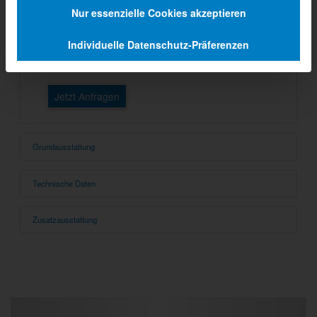
Nur essenzielle Cookies akzeptieren
GA 4600-8EKT Moritz
Individuelle Datenschutz-Präferenzen
Beschreibung
Jetzt Anfragen
Grundausstattung
Technische Daten
Zusatzausstattung