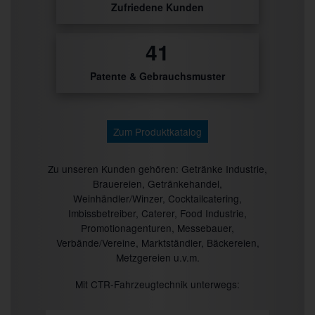
Zufriedene Kunden
46
Patente & Gebrauchsmuster
Zum Produktkatalog
Zu unseren Kunden gehören: Getränke Industrie,
Brauereien, Getränkehandel,
Weinhändler/Winzer, Cocktailcatering,
Imbissbetreiber, Caterer, Food Industrie,
Promotionagenturen, Messebauer,
Verbände/Vereine, Marktständler, Bäckereien,
Metzgereien u.v.m.
Mit CTR-Fahrzeugtechnik unterwegs: