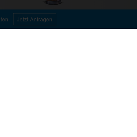
aten
Jetzt Anfragen