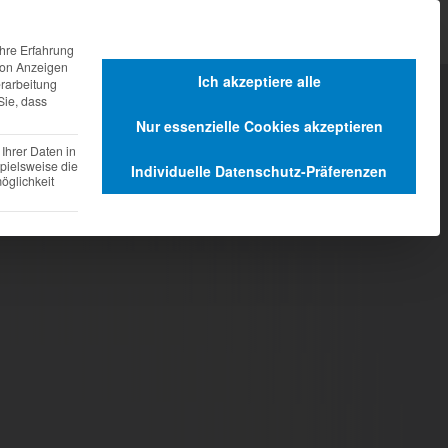
agen
Dienstleistungen
hre Erfahrung
 von Anzeigen
Ich akzeptiere alle
erarbeitung
Sie, dass
Nur essenzielle Cookies akzeptieren
Ihrer Daten in
pielsweise die
Individuelle Datenschutz-Präferenzen
glichkeit