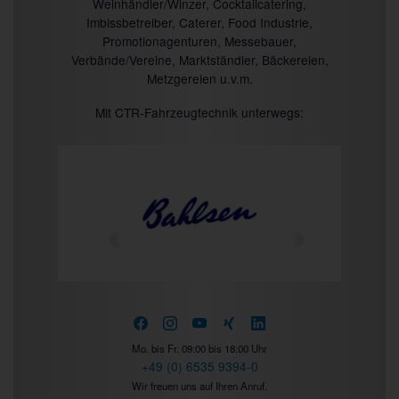
Weinhändler/Winzer, Cocktailcatering,
Imbissbetreiber, Caterer, Food Industrie,
Promotionagenturen, Messebauer,
Verbände/Vereine, Marktständler, Bäckereien,
Metzgereien u.v.m.
Mit CTR-Fahrzeugtechnik unterwegs:
Prev
Next
Mo. bis Fr. 09:00 bis 18:00 Uhr
+49 (0) 6535 9394-0
Wir freuen uns auf Ihren Anruf.