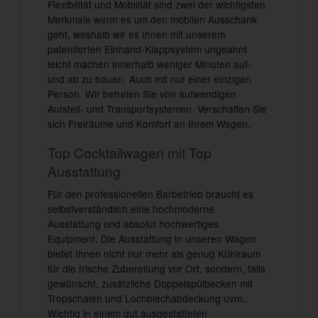
Flexibilität und Mobilität sind zwei der wichtigsten
Merkmale wenn es um den mobilen Ausschank
geht, weshalb wir es Ihnen mit unserem
patentierten Einhand-Klappsystem ungeahnt
leicht machen innerhalb weniger Minuten auf-
und ab zu bauen. Auch mit nur einer einzigen
Person. Wir befreien Sie von aufwendigen
Aufstell- und Transportsystemen. Verschaffen Sie
sich Freiräume und Komfort an Ihrem Wagen.
Top Cocktailwagen mit Top
Ausstattung
Für den professionellen Barbetrieb braucht es
selbstverständlich eine hochmoderne
Ausstattung und absolut hochwertiges
Equipment. Die Ausstattung in unseren Wagen
bietet Ihnen nicht nur mehr als genug Kühlraum
für die frische Zubereitung vor Ort, sondern, falls
gewünscht, zusätzliche Doppelspülbecken mit
Tropschalen und Lochblechabdeckung uvm..
Wichtig in einem gut ausgestatteten