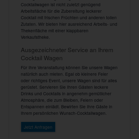
Cocktailwagen ist nicht zuletzt genügend
Arbeitsfläche für die Zubereitung leckerer
Cocktail mit frischen Früchten und anderen tollen
Zutaten. Wir bieten hier ausreichend Arbeits- und
Thekenfläche mit einer klappbaren
Verkaufstheke.
Ausgezeichneter Service an Ihrem
Cocktail Wagen
Für Ihre Veranstaltung können Sie unsere Wagen
natürlich auch mieten. Egal ob kleinere Feier
oder richtiges Event, unsere Wagen sind für alles
gerüstet. Servieren Sie Ihren Gästen leckere
Drinks und Cocktails in angenehm gemütlicher
Atmosphäre, die zum Bleiben, Feiern oder
Entspannen einlädt. Bewirten Sie Ihre Gäste in
Ihrem persönlichen Wunsch-Cocktailwagen.
Jetzt Anfragen