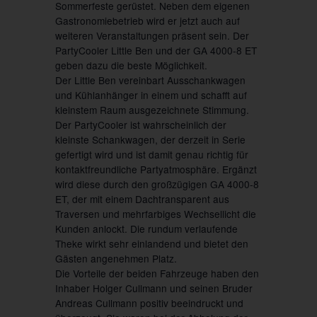
Sommerfeste gerüstet. Neben dem eigenen
Gastronomiebetrieb wird er jetzt auch auf
weiteren Veranstaltungen präsent sein. Der
PartyCooler Little Ben und der GA 4000-8 ET
geben dazu die beste Möglichkeit.
Der Little Ben vereinbart Ausschankwagen
und Kühlanhänger in einem und schafft auf
kleinstem Raum ausgezeichnete Stimmung.
Der PartyCooler ist wahrscheinlich der
kleinste Schankwagen, der derzeit in Serie
gefertigt wird und ist damit genau richtig für
kontaktfreundliche Partyatmosphäre. Ergänzt
wird diese durch den großzügigen GA 4000-8
ET, der mit einem Dachtransparent aus
Traversen und mehrfarbiges Wechsellicht die
Kunden anlockt. Die rundum verlaufende
Theke wirkt sehr einlandend und bietet den
Gästen angenehmen Platz.
Die Vorteile der beiden Fahrzeuge haben den
Inhaber Holger Cullmann und seinen Bruder
Andreas Cullmann positiv beeindruckt und