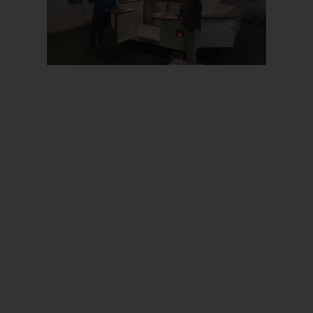
Prev
Next