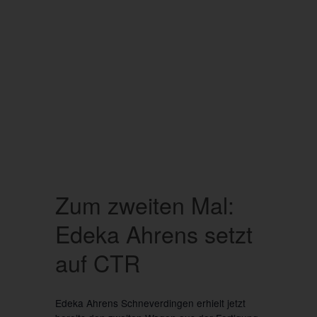
Zum zweiten Mal:
Edeka Ahrens setzt
auf CTR
Edeka Ahrens Schneverdingen erhielt jetzt