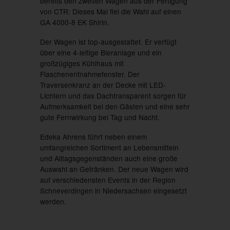
bereits den zweiten Wagen aus der Fertigung
von CTR: Dieses Mal fiel die Wahl auf einen
GA 4000-8 EK Shirin.
Der Wagen ist top-ausgestattet. Er verfügt
über eine 4-leitige Bieranlage und ein
großzügiges Kühlhaus mit
Flaschenentnahmefenster. Der
Traversenkranz an der Decke mit LED-
Lichtern und das Dachtransparent sorgen für
Aufmerksamkeit bei den Gästen und eine sehr
gute Fernwirkung bei Tag und Nacht.
Edeka Ahrens führt neben einem
umfangreichen Sortiment an Lebensmitteln
und Alltagsgegenständen auch eine große
Auswahl an Getränken. Der neue Wagen wird
auf verschiedensten Events in der Region
Schneverdingen in Niedersachsen eingesetzt
werden.