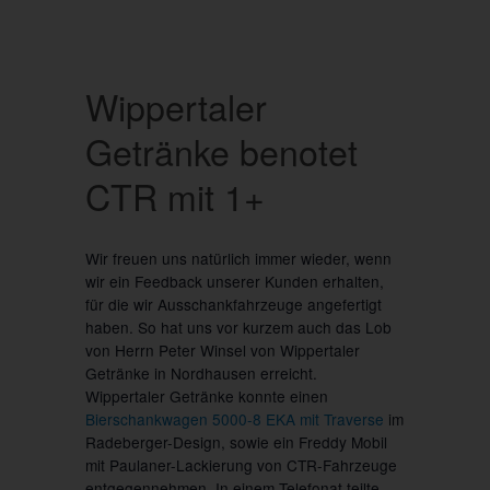
Wippertaler
Getränke benotet
CTR mit 1+
Wir freuen uns natürlich immer wieder, wenn
wir ein Feedback unserer Kunden erhalten,
für die wir Ausschankfahrzeuge angefertigt
haben. So hat uns vor kurzem auch das Lob
von Herrn Peter Winsel von Wippertaler
Getränke in Nordhausen erreicht.
Wippertaler Getränke konnte einen
Bierschankwagen 5000-8 EKA mit Traverse
im
Radeberger-Design, sowie ein Freddy Mobil
mit Paulaner-Lackierung von CTR-Fahrzeuge
entgegennehmen. In einem Telefonat teilte