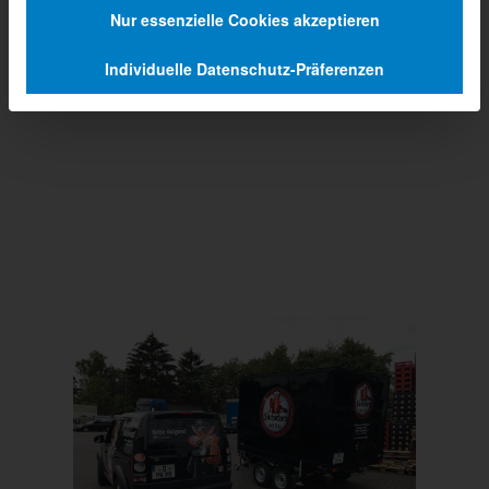
Nur essenzielle Cookies akzeptieren
Individuelle Datenschutz-Präferenzen
Prev
Next