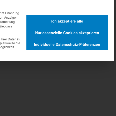
agen
Dienstleistungen
hre Erfahrung
 von Anzeigen
Ich akzeptiere alle
erarbeitung
Sie, dass
Nur essenzielle Cookies akzeptieren
Ihrer Daten in
pielsweise die
Individuelle Datenschutz-Präferenzen
glichkeit