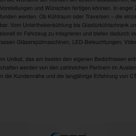
Vorstellungen und Wünschen fertigen können. In enge
efunden werden. Ob Kühlraum oder Traversen – die ein
erbar. Vom Unterthekenkühlung bis Glastürkühlschrank u
ionell im Fahrzeug zu integrieren und bieten dadurch vi
umfassen Gläserspülmaschinen, LED-Beleuchtungen, Vide
m Unikat, das am besten den eigenen Bedürfnissen ents
chaften werden von den zahlreichen Partnern im Auslan
nn die Kundennähe und die langjährige Erfahrung von 