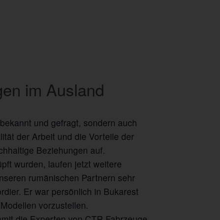
gen im Ausland
 bekannt und gefragt, sondern auch
ät der Arbeit und die Vorteile der
hhaltige Beziehungen auf.
t wurden, laufen jetzt weitere
unseren rumänischen Partnern sehr
dier. Er war persönlich in Bukarest
Modellen vorzustellen.
amit die Experten von CTR Fahrzeuge