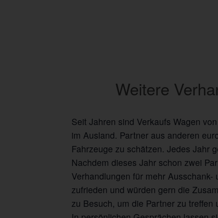
Weitere Verha
Seit Jahren sind Verkaufs Wagen von
im Ausland. Partner aus anderen europ
Fahrzeuge zu schätzen. Jedes Jahr g
Nachdem dieses Jahr schon zwei Part
Verhandlungen für mehr Ausschank- u
zufrieden und würden gern die Zusamm
zu Besuch, um die Partner zu treffen
In persönlichen Gesprächen lassen 