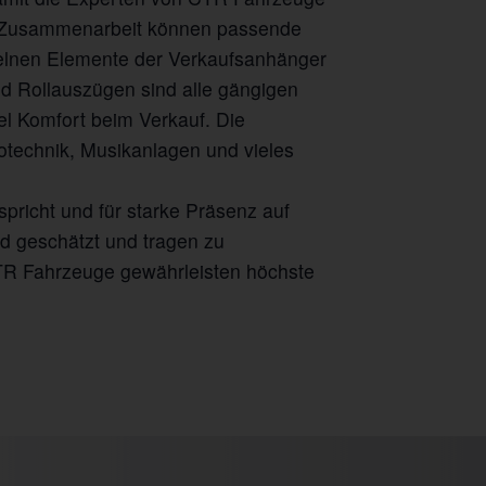
r Zusammenarbeit können passende
zelnen Elemente der Verkaufsanhänger
nd Rollauszügen sind alle gängigen
el Komfort beim Verkauf. Die
otechnik, Musikanlagen und vieles
pricht und für starke Präsenz auf
d geschätzt und tragen zu
CTR Fahrzeuge gewährleisten höchste