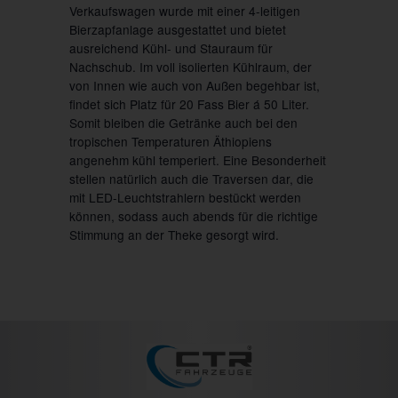
Verkaufswagen wurde mit einer 4-leitigen
Bierzapfanlage ausgestattet und bietet
ausreichend Kühl- und Stauraum für
Nachschub. Im voll isolierten Kühlraum, der
von Innen wie auch von Außen begehbar ist,
findet sich Platz für 20 Fass Bier á 50 Liter.
Somit bleiben die Getränke auch bei den
tropischen Temperaturen Äthiopiens
angenehm kühl temperiert. Eine Besonderheit
stellen natürlich auch die Traversen dar, die
mit LED-Leuchtstrahlern bestückt werden
können, sodass auch abends für die richtige
Stimmung an der Theke gesorgt wird.