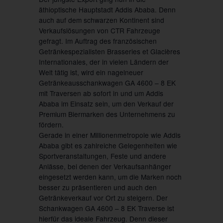
äthioptische Hauptstadt Addis Ababa. Denn
auch auf dem schwarzen Kontinent sind
Verkaufslösungen von CTR Fahrzeuge
gefragt. Im Auftrag des französischen
Getränkespezialisten Brasseries et Glacières
Internationales, der in vielen Ländern der
Welt tätig ist, wird ein nagelneuer
Getränkeausschankwagen GA 4600 – 8 EK
mit Traversen ab sofort in und um Addis
Ababa im Einsatz sein, um den Verkauf der
Premium Biermarken des Unternehmens zu
fördern.
Gerade in einer Millionenmetropole wie Addis
Ababa gibt es zahlreiche Gelegenheiten wie
Sportveranstaltungen, Feste und andere
Anlässe, bei denen der Verkaufsanhänger
eingesetzt werden kann, um die Marken noch
besser zu präsentieren und auch den
Getränkeverkauf vor Ort zu steigern. Der
Schankwagen GA 4600 – 8 EK Traverse ist
hierfür das ideale Fahrzeug. Denn dieser