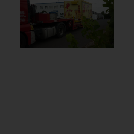
Prev
Next