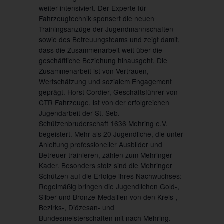
weiter intensiviert. Der Experte für
Fahrzeugtechnik sponsert die neuen
Trainingsanzüge der Jugendmannschaften
sowie des Betreuungsteams und zeigt damit,
dass die Zusammenarbeit weit über die
geschäftliche Beziehung hinausgeht. Die
Zusammenarbeit ist von Vertrauen,
Wertschätzung und sozialem Engagement
geprägt. Horst Cordier, Geschäftsführer von
CTR Fahrzeuge, ist von der erfolgreichen
Jugendarbeit der St. Seb.
Schützenbruderschaft 1636 Mehring e.V.
begeistert. Mehr als 20 Jugendliche, die unter
Anleitung professioneller Ausbilder und
Betreuer trainieren, zählen zum Mehringer
Kader. Besonders stolz sind die Mehringer
Schützen auf die Erfolge ihres Nachwuchses:
Regelmäßig bringen die Jugendlichen Gold-,
Silber und Bronze-Medaillen von den Kreis-,
Bezirks-, Diözesan- und
Bundesmeisterschaften mit nach Mehring.