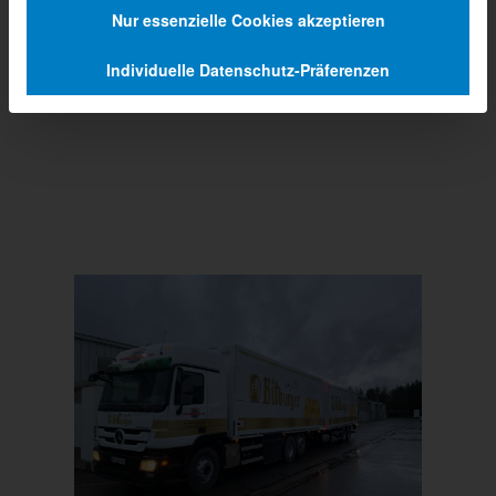
Nur essenzielle Cookies akzeptieren
Individuelle Datenschutz-Präferenzen
Prev
Next