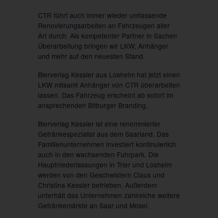
CTR führt auch immer wieder umfassende
Renovierungsarbeiten an Fahrzeugen aller
Art durch. Als kompetenter Partner in Sachen
Überarbeitung bringen wir LKW, Anhänger
und mehr auf den neuesten Stand.
Bierverlag Kessler aus Losheim hat jetzt einen
LKW mitsamt Anhänger von CTR überarbeiten
lassen. Das Fahrzeug erscheint ab sofort im
ansprechenden Bitburger Branding.
Bierverlag Kessler ist eine renommierter
Getränkespezialist aus dem Saarland. Das
Familienunternehmen investiert kontinuierlich
auch in den wachsenden Fuhrpark. Die
Hauptniederlassungen in Trier und Losheim
werden von den Geschwistern Claus und
Christina Kessler betrieben. Außerdem
unterhält das Unternehmen zahlreiche weitere
Getränkemärkte an Saar und Mosel.