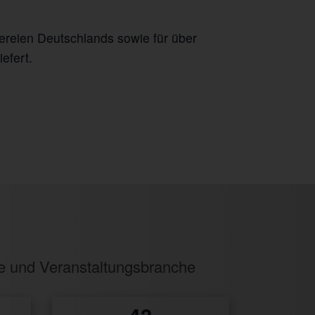
ereien Deutschlands sowie für über
efert.
ie und Veranstaltungsbranche