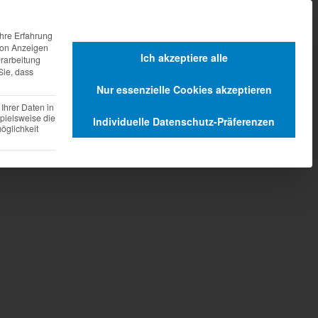
agen
Dienstleistungen
hre Erfahrung
 von Anzeigen
Ich akzeptiere alle
erarbeitung
Sie, dass
Nur essenzielle Cookies akzeptieren
Ihrer Daten in
pielsweise die
Individuelle Datenschutz-Präferenzen
glichkeit