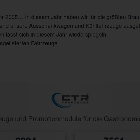
hr 2005… In diesem Jahr haben wir für die größten Brau
land unsere Ausschankwagen und Kühlfahrzeuge ausgeli
n lässt sich in diesem Jahr wiederspiegeln.
usgelieferten Fahrzeuge.
rzeuge und Promotionmodule für die Gastronom