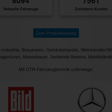
10031
9370
Verkaufte Fahrzeuge
Zufriedene Kunden
Zum Produktkatalog
ndustrie, Brauereien, Getränkehandel, Weinhändler/Winz
nagenturen, Messebauer, Verbände/Vereine, Marktständl
Mit CTR-Fahrzeugtechnik unterwegs: