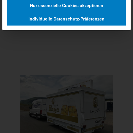
Nur essenzielle Cookies akzeptieren
Individuelle Datenschutz-Präferenzen
Prev
Next