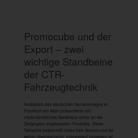
Promocube und der
Export – zwei
wichtige Standbeine
der CTR-
Fahrzeugtechnik
Anlässlich des deutschen Seniorentages in
Frankfurt am Main präsentierte ein
niederländisches Bankhaus seine an die
Zielgruppe angepassten Produkte. Diese
Tatsache beschreibt indes kein Novum und ist
wenig überraschend; interessant hingegen ist