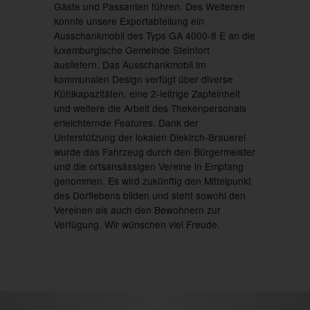
Gäste und Passanten führen. Des Weiteren
konnte unsere Exportabteilung ein
Ausschankmobil des Typs GA 4000-8 E an die
luxemburgische Gemeinde Steinfort
ausliefern. Das Ausschankmobil im
kommunalen Design verfügt über diverse
Kühlkapazitäten, eine 2-leitrige Zapfeinheit
und weitere die Arbeit des Thekenpersonals
erleichternde Features. Dank der
Unterstützung der lokalen Diekirch-Brauerei
wurde das Fahrzeug durch den Bürgermeister
und die ortsansässigen Vereine in Empfang
genommen. Es wird zukünftig den Mittelpunkt
des Dorflebens bilden und steht sowohl den
Vereinen als auch den Bewohnern zur
Verfügung. Wir wünschen viel Freude.