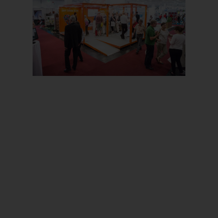
Prev
Next