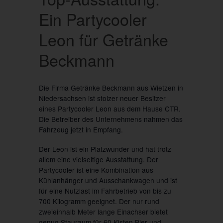
Ein Partycooler
Leon für Getränke
Beckmann
Die Firma Getränke Beckmann aus Wietzen in
Niedersachsen ist stolzer neuer Besitzer
eines Partycooler Leon aus dem Hause CTR.
Die Betreiber des Unternehmens nahmen das
Fahrzeug jetzt in Empfang.
Der Leon ist ein Platzwunder und hat trotz
allem eine vielseitige Ausstattung. Der
Partycooler ist eine Kombination aus
Kühlanhänger und Ausschankwagen und ist
für eine Nutzlast im Fahrbetrieb von bis zu
700 Kilogramm geeignet. Der nur rund
zweieinhalb Meter lange Einachser bietet
genug Stauraum für 60 Kisten Bier und