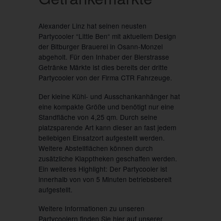
Alexander Linz hat seinen neusten
Partycooler “Little Ben“
mit aktuellem Design
der Bitburger Brauerei in Osann-Monzel
abgeholt. Für den Inhaber der Bierstrasse
Getränke Märkte ist dies bereits der dritte
Partycooler von der Firma CTR Fahrzeuge.
Der
kleine Kühl- und Ausschankanhänger
hat
eine kompakte Größe und benötigt nur eine
Standfläche
von
4,25 qm
. Durch seine
platzsparende Art kann dieser an fast jedem
beliebigen Einsatzort aufgestellt werden.
Weitere Abstellflächen können durch
zusätzliche Klapptheken geschaffen werden.
Ein weiteres Highlight: Der Partycooler ist
innerhalb von von
5 Minuten
betriebsbereit
aufgestellt.
Weitere Informationen zu unseren
Partycoolern finden Sie hier auf unserer