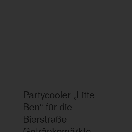
Partycooler „Litte
Ben“ für die
Bierstraße
Getränkemärkte