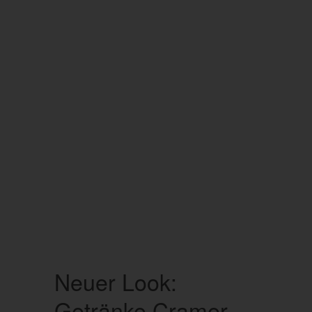
Neuer Look:
Getränke Cramer