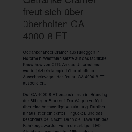
freut sich über
überholten GA
4000-8 ET
Getränkehandel Cramer aus Nideggen in
Nordrhein-Westfalen setzte auf das fachliche
Know-how von CTR. An das Unternehmen
wurde jetzt ein komplett überarbeiteter
Ausschankwagen der Bauart GA 4000-8 ET
ausgeliefert.
Der GA 4000-8 ET erscheint nun im Branding
der Bitburger Brauerei. Der Wagen verfügt
über eine hochwertige Ausstattung. Darüber
hinaus ist er ein echter Hingucker, und das
besonders bei Nacht. Denn die Traversen des
Fahrzeugs werden von mehrfarbigen LED-
Strahlern ausgeleuchtet. Mittels eines