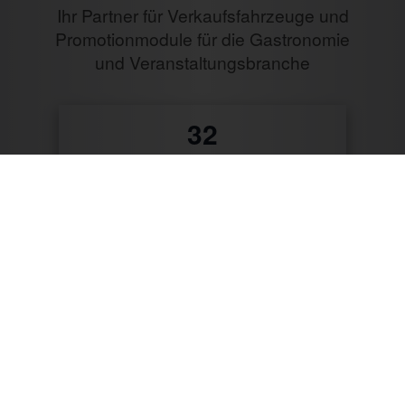
Ihr Partner für Verkaufsfahrzeuge und
Promotionmodule für die Gastronomie
und Veranstaltungsbranche
0
Jahre Erfahrung
10487
Verkaufte Fahrzeuge
9796
Zufriedene Kunden
57