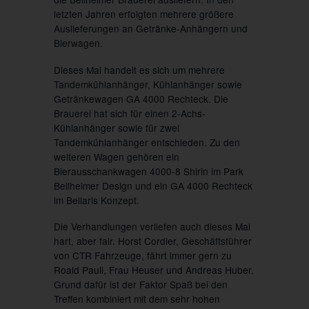
letzten Jahren erfolgten mehrere größere
Auslieferungen an Getränke-Anhängern und
Bierwagen.
Dieses Mal handelt es sich um mehrere
Tandemkühlanhänger, Kühlanhänger sowie
Getränkewagen GA 4000 Rechteck. Die
Brauerei hat sich für einen 2-Achs-
Kühlanhänger sowie für zwei
Tandemkühlanhänger entschieden. Zu den
weiteren Wagen gehören ein
Bierausschankwagen 4000-8 Shirin im Park
Bellheimer Design und ein GA 4000 Rechteck
im Bellaris Konzept.
Die Verhandlungen verliefen auch dieses Mal
hart, aber fair. Horst Cordier, Geschäftsführer
von CTR Fahrzeuge, fährt immer gern zu
Roald Pauli, Frau Heuser und Andreas Huber.
Grund dafür ist der Faktor Spaß bei den
Treffen kombiniert mit dem sehr hohen