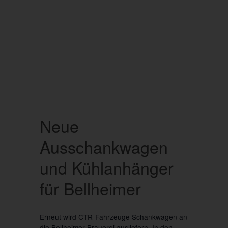
Neue
Ausschankwagen
und Kühlanhänger
für Bellheimer
Erneut wird CTR-Fahrzeuge Schankwagen an
die Bellheimer Brauerei ausliefern. In den