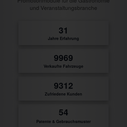
Promotionmodule für die Gastronomie
und Veranstaltungsbranche
32
Jahre Erfahrung
10396
Verkaufte Fahrzeuge
9711
Zufriedene Kunden
56
Patente & Gebrauchsmuster