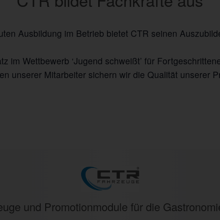
ten Ausbildung im Betrieb bietet CTR seinen Auszubilde
tz im Wettbewerb ‘Jugend schweißt’ für Fortgeschrittene
unserer Mitarbeiter sichern wir die Qualität unserer Pr
rzeuge und Promotionmodule für die Gastronom