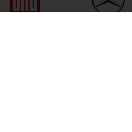
 bis Fr. 09:00 bis 18:00 Uhr
+49 (0) 6535 9394-0
Anfahrt
 freuen uns auf Ihren Anruf.
 keine Bewertungen! Sei der Erste, der diesen Beitrag be