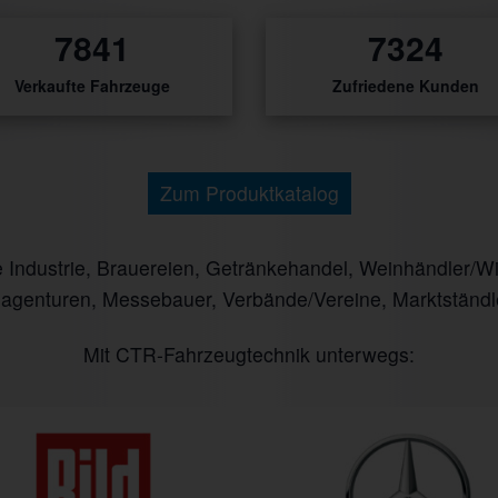
10020
9359
Verkaufte Fahrzeuge
Zufriedene Kunden
Zum Produktkatalog
ndustrie, Brauereien, Getränkehandel, Weinhändler/Winz
nagenturen, Messebauer, Verbände/Vereine, Marktständl
Mit CTR-Fahrzeugtechnik unterwegs: