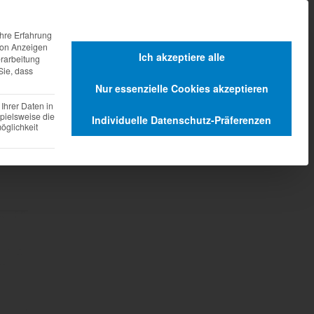
agen
Dienstleistungen
hre Erfahrung
 von Anzeigen
Ich akzeptiere alle
erarbeitung
Sie, dass
Nur essenzielle Cookies akzeptieren
Ihrer Daten in
pielsweise die
Individuelle Datenschutz-Präferenzen
glichkeit