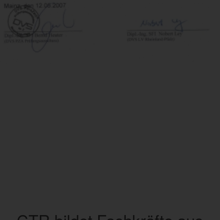
CTR bildet Fachkräfte aus