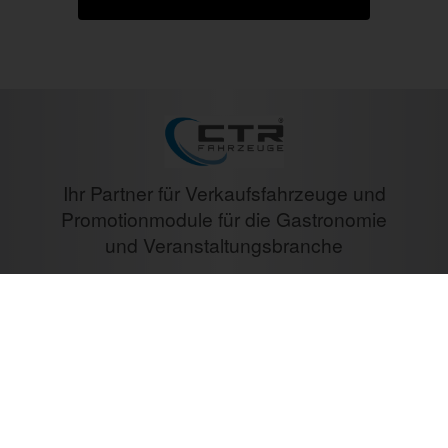
Ihr Partner für Verkaufsfahrzeuge und
Promotionmodule für die Gastronomie
und Veranstaltungsbranche
33
Jahre Erfahrung
10487