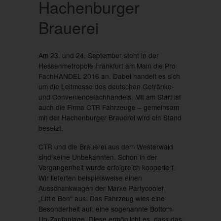
Hachenburger
Brauerei
Am 23. und 24. September steht in der
Hessenmetropole Frankfurt am Main die Pro
FachHANDEL 2016 an. Dabei handelt es sich
um die Leitmesse des deutschen Getränke-
und Conveniencefachhandels. Mit am Start ist
auch die Firma CTR Fahrzeuge – gemeinsam
mit der Hachenburger Brauerei wird ein Stand
besetzt.
CTR und die Brauerei aus dem Westerwald
sind keine Unbekannten. Schon in der
Vergangenheit wurde erfolgreich kooperiert.
Wir lieferten beispielsweise einen
Ausschankwagen der Marke Partycooler
„Little Ben“ aus. Das Fahrzeug wies eine
Besonderheit auf: eine sogenannte Bottom-
Up-Zapfanlage. Diese ermöglicht es, dass das