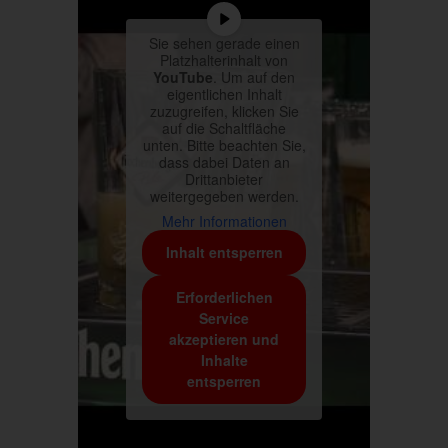
Sie sehen gerade einen
Platzhalterinhalt von
YouTube
. Um auf den
eigentlichen Inhalt
zuzugreifen, klicken Sie
auf die Schaltfläche
unten. Bitte beachten Sie,
dass dabei Daten an
Drittanbieter
weitergegeben werden.
Mehr Informationen
Inhalt entsperren
Erforderlichen
Service
akzeptieren und
Inhalte
entsperren