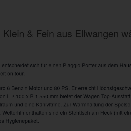
 Klein & Fein aus Ellwangen wä
 entscheidet sich für einen Piaggio Porter aus dem Haus
lt on tour.
 Euro 6 Benzin Motor und 80 PS. Er erreicht Höchstgesch
n L 2.100 x B 1.550 mm bietet der Wagen Top-Ausstattu
hlraum und eine Kühlvitrine. Zur Warmhaltung der Speis
 Weiterhin enthalten sind ein Stehtisch am Heck (mit e
les Hygienepaket.