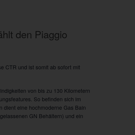
hlt den Piaggio
e CTR und ist somit ab sofort mit
windigkeiten von bis zu 130 Kilometern
ngsfeatures. So befinden sich im
en dient eine hochmoderne Gas Bain
ingelassenen GN Behältern) und ein