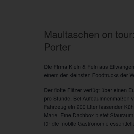
Maultaschen on tour:
Porter
Die Firma Klein & Fein aus Ellwangen
einem der kleinsten Foodtrucks der We
Der flotte Flitzer verfügt über einen
pro Stunde. Bei Aufbauinnenmaßen vo
Fahrzeug ein 200 Liter fassender Kü
Marie. Eine Dachbox bietet Stauraum.
für die mobile Gastronomie essentiel