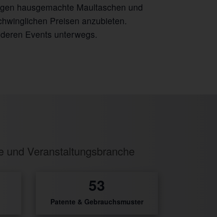
wangen hausgemachte Maultaschen und
schwinglichen Preisen anzubieten.
nderen Events unterwegs.
ie und Veranstaltungsbranche
2
Patente & Gebrauchsmuster