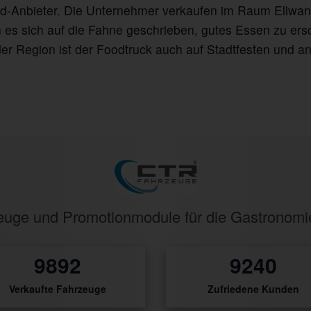
food-Anbieter. Die Unternehmer verkaufen im Raum Ell
en es sich auf die Fahne geschrieben, gutes Essen zu er
er Region ist der Foodtruck auch auf Stadtfesten und a
rzeuge und Promotionmodule für die Gastronom
453
423
Verkaufte Fahrzeuge
Zufriedene Kunden