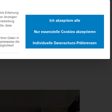
agen
Dienstleistungen
hre Erfahrung
 von Anzeigen
Ich akzeptiere alle
erarbeitung
Sie, dass
Nur essenzielle Cookies akzeptieren
Ihrer Daten in
pielsweise die
Individuelle Datenschutz-Präferenzen
glichkeit