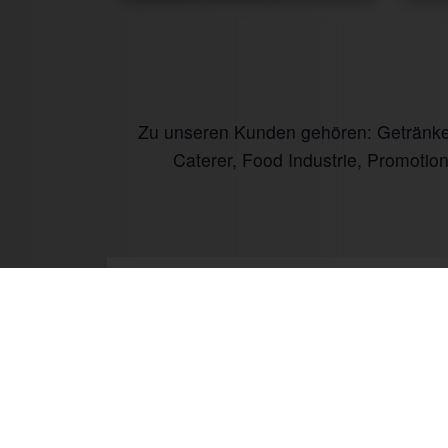
Zu unseren Kunden gehören: Getränke I
Caterer, Food Industrie, Promotio
Prev