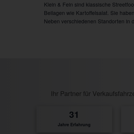
Klein & Fein sind klassische Street
Beilagen wie Kartoffelsalat. Sie hab
Neben verschiedenen Standorten in d
Ihr Partner für Verkaufsfah
1
Jahre Erfahrung