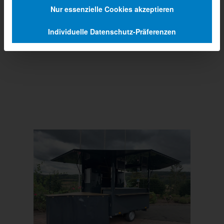
Nur essenzielle Cookies akzeptieren
Individuelle Datenschutz-Präferenzen
Prev
Next