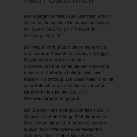
Das Weingut Christian aus Österreich erhielt
jetzt einen kompakten Weinausschankwagen
der Bauart GA 2400 Little Tim aus der
Fertigung von CTR.
Der Wagen verfügt über eine umfangreiche
und moderne Ausstattung. Zwei großzügige
Flaschenkühlschränke und eine
Flaschenkühltruhe halten die Getränke wohl
temperiert. Außerdem befinden sich zwei
Kassen im Fahrzeug. Die Gläserhalter sind mit
einer Beleuchtung an der Decke versehen.
Darüber hinaus ist eine Spüle mit
Warmwassergerät eingebaut.
Die Betreiber des Weinguts Christian aus in
Österreich hatten Anfang 2016 die Idee zu
ihrem Herzensprojekt. Angepflanzt werden
ausschließlich Weißweine der Rebsorten
Grüner Veltliner, Gelber Muskateller,