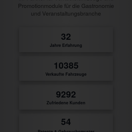
Promotionmodule für die Gastronomie
und Veranstaltungsbranche
0
Jahre Erfahrung
50
Verkaufte Fahrzeuge
9766
Zufriedene Kunden
56
Patente & Gebrauchsmuster