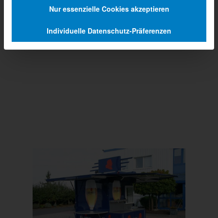
Nur essenzielle Cookies akzeptieren
Individuelle Datenschutz-Präferenzen
Prev
Next