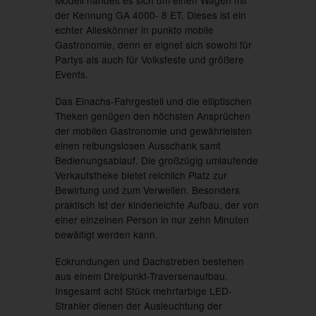
der Kennung GA 4000- 8 ET. Dieses ist ein
echter Alleskönner in punkto mobile
Gastronomie, denn er eignet sich sowohl für
Partys als auch für Volksfeste und größere
Events.
Das Einachs-Fahrgestell und die elliptischen
Theken genügen den höchsten Ansprüchen
der mobilen Gastronomie und gewährleisten
einen reibungslosen Ausschank samt
Bedienungsablauf. Die großzügig umlaufende
Verkaufstheke bietet reichlich Platz zur
Bewirtung und zum Verweilen. Besonders
praktisch ist der kinderleichte Aufbau, der von
einer einzelnen Person in nur zehn Minuten
bewältigt werden kann.
Eckrundungen und Dachstreben bestehen
aus einem Dreipunkt-Traversenaufbau.
Insgesamt acht Stück mehrfarbige LED-
Strahler dienen der Ausleuchtung der