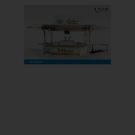
Prev
Next