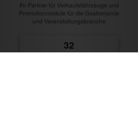
Ihr Partner für Verkaufsfahrzeuge und
Promotionmodule für die Gastronomie
und Veranstaltungsbranche
0
Jahre Erfahrung
10487
Verkaufte Fahrzeuge
9796
Zufriedene Kunden
57