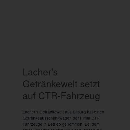
Lacher’s
Getränkewelt setzt
auf CTR-Fahrzeug
Lacher’s Getränkewelt aus Bitburg hat einen
Getränkeausschankwagen der Firma CTR
Fahrzeuge in Betrieb genommen. Bei dem
Modell handelt es sich um einen Wagen mit