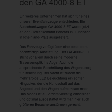
den GA 4000-8 ET
Ein weiteres Unternehmen hat sich für eines
unserer Eventfahrzeuge entschieden. Ein
Ausschankwagen GA 4000-8 ET wurde jetzt
an den Getränkemarkt Bonefas in Lünebach
in Rheinland-Pfalz ausgeliefert.
Das Fahrzeug verfügt über eine besonders
hochwertige Ausstattung. Der GA 4000-8 ET
sticht vor allem durch seine moderne
Traversenoptik ins Auge. Auch die
ansprechende Beschriftung des Wagens sorgt
für Beachtung. Bei Nacht ist zudem die
mehrfarbige LED Beleuchtung ein echter
Hingucker, der die Kundschaft auf das
Angebot und den Wagen aufmerksam macht.
Das Modell ist außerdem vielfältig einsetzbar
und optimal ausgestattet wird man hier auch
größeren Besucheranstürmen gerecht.