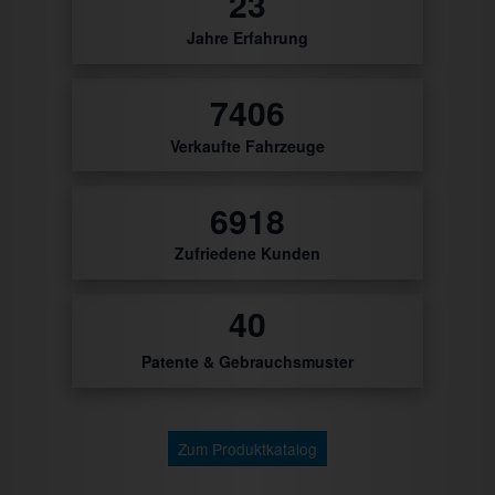
27
Jahre Erfahrung
8636
Verkaufte Fahrzeuge
8067
Zufriedene Kunden
46
Patente & Gebrauchsmuster
Zum Produktkatalog