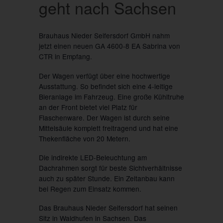
geht nach Sachsen
Brauhaus Nieder Seifersdorf GmbH nahm
jetzt einen neuen GA 4600-8 EA Sabrina von
CTR in Empfang.
Der Wagen verfügt über eine hochwertige
Ausstattung. So befindet sich eine 4-leitige
Bieranlage im Fahrzeug. Eine große Kühltruhe
an der Front bietet viel Platz für
Flaschenware. Der Wagen ist durch seine
Mittelsäule komplett freitragend und hat eine
Thekenfläche von 20 Metern.
Die indirekte LED-Beleuchtung am
Dachrahmen sorgt für beste Sichtverhältnisse
auch zu später Stunde. Ein Zeltanbau kann
bei Regen zum Einsatz kommen.
Das Brauhaus Nieder Seifersdorf hat seinen
Sitz in Waldhufen in Sachsen. Das