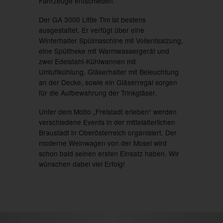
Fahrzeuge entschieden.
Der GA 3000 Little Tim ist bestens
ausgestattet. Er verfügt über eine
Winterhalter Spülmaschine mit Vollentsalzung,
eine Spültheke mit Warmwassergerät und
zwei Edelstahl-Kühlwannen mit
Umluftkühlung. Gläserhalter mit Beleuchtung
an der Decke, sowie ein Gläserregal sorgen
für die Aufbewahrung der Trinkgläser.
Unter dem Motto „Freistadt erleben“ werden
verschiedene Events in der mittelalterlichen
Braustadt in Oberösterreich organisiert. Der
moderne Weinwagen von der Mosel wird
schon bald seinen ersten Einsatz haben. Wir
wünschen dabei viel Erfolg!