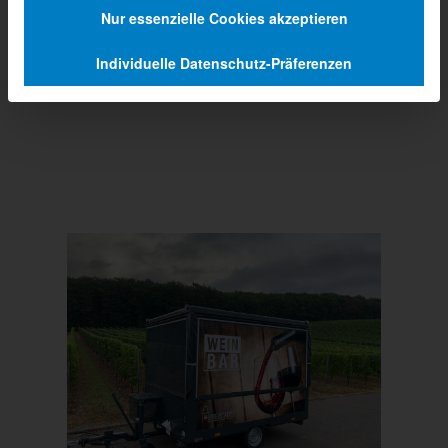
Nur essenzielle Cookies akzeptieren
Individuelle Datenschutz-Präferenzen
Prev
Next