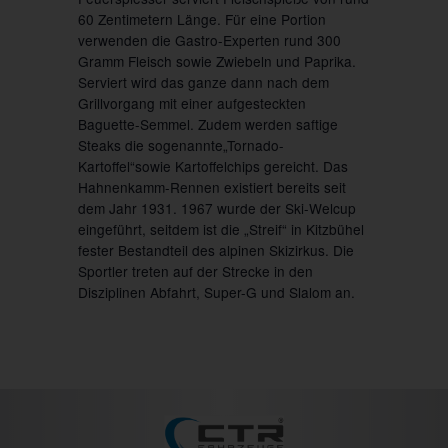
60 Zentimetern Länge. Für eine Portion
verwenden die Gastro-Experten rund 300
Gramm Fleisch sowie Zwiebeln und Paprika.
Serviert wird das ganze dann nach dem
Grillvorgang mit einer aufgesteckten
Baguette-Semmel. Zudem werden saftige
Steaks die sogenannte„Tornado-
Kartoffel“sowie Kartoffelchips gereicht. Das
Hahnenkamm-Rennen existiert bereits seit
dem Jahr 1931. 1967 wurde der Ski-Welcup
eingeführt, seitdem ist die „Streif“ in Kitzbühel
fester Bestandteil des alpinen Skizirkus. Die
Sportler treten auf der Strecke in den
Disziplinen Abfahrt, Super-G und Slalom an.