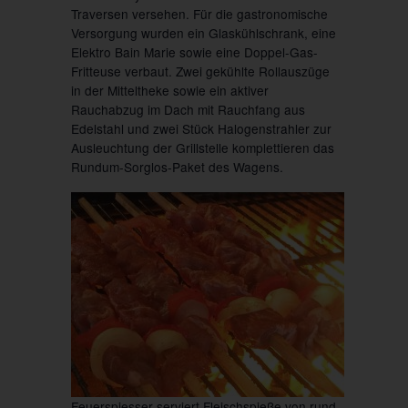
Traversen versehen. Für die gastronomische
Versorgung wurden ein Glaskühlschrank, eine
Elektro Bain Marie sowie eine Doppel-Gas-
Fritteuse verbaut. Zwei gekühlte Rollauszüge
in der Mitteltheke sowie ein aktiver
Rauchabzug im Dach mit Rauchfang aus
Edelstahl und zwei Stück Halogenstrahler zur
Ausleuchtung der Grillstelle komplettieren das
Rundum-Sorglos-Paket des Wagens.
Feuerspiesser serviert Fleischspieße von rund