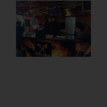
Prev
Next