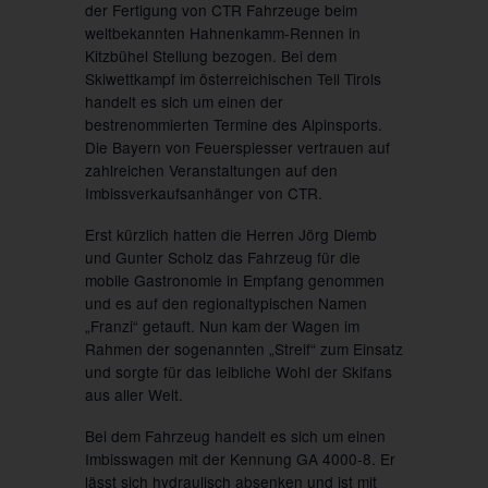
der Fertigung von CTR Fahrzeuge beim
weltbekannten Hahnenkamm-Rennen in
Kitzbühel Stellung bezogen. Bei dem
Skiwettkampf im österreichischen Teil Tirols
handelt es sich um einen der
bestrenommierten Termine des Alpinsports.
Die Bayern von Feuerspiesser vertrauen auf
zahlreichen Veranstaltungen auf den
Imbissverkaufsanhänger von CTR.
Erst kürzlich hatten die Herren Jörg Diemb
und Gunter Scholz das Fahrzeug für die
mobile Gastronomie in Empfang genommen
und es auf den regionaltypischen Namen
„Franzi“ getauft. Nun kam der Wagen im
Rahmen der sogenannten „Streif“ zum Einsatz
und sorgte für das leibliche Wohl der Skifans
aus aller Welt.
Bei dem Fahrzeug handelt es sich um einen
Imbisswagen mit der Kennung GA 4000-8. Er
lässt sich hydraulisch absenken und ist mit