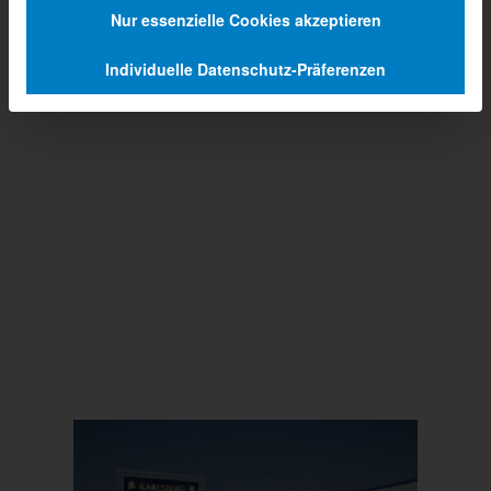
Nur essenzielle Cookies akzeptieren
Individuelle Datenschutz-Präferenzen