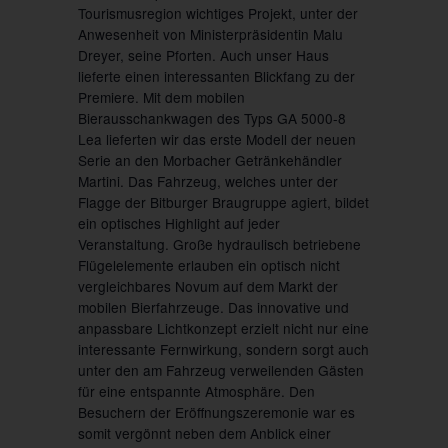
Tourismusregion wichtiges Projekt, unter der
Anwesenheit von Ministerpräsidentin Malu
Dreyer, seine Pforten. Auch unser Haus
lieferte einen interessanten Blickfang zu der
Premiere. Mit dem mobilen
Bierausschankwagen des Typs GA 5000-8
Lea lieferten wir das erste Modell der neuen
Serie an den Morbacher Getränkehändler
Martini. Das Fahrzeug, welches unter der
Flagge der Bitburger Braugruppe agiert, bildet
ein optisches Highlight auf jeder
Veranstaltung. Große hydraulisch betriebene
Flügelelemente erlauben ein optisch nicht
vergleichbares Novum auf dem Markt der
mobilen Bierfahrzeuge. Das innovative und
anpassbare Lichtkonzept erzielt nicht nur eine
interessante Fernwirkung, sondern sorgt auch
unter den am Fahrzeug verweilenden Gästen
für eine entspannte Atmosphäre. Den
Besuchern der Eröffnungszeremonie war es
somit vergönnt neben dem Anblick einer