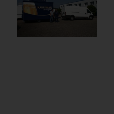
Prev
Next