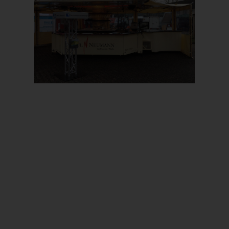
Prev
Next