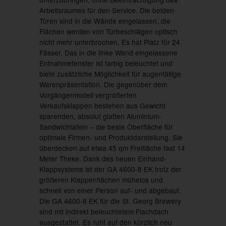
Arbeitsraumes für den Service. Die beiden
Türen sind in die Wände eingelassen, die
Flächen werden von Türbeschlägen optisch
nicht mehr unterbrochen. Es hat Platz für 24
Fässer. Das in die linke Wand eingelassene
Entnahmefenster ist farbig beleuchtet und
biete zusätzliche Möglichkeit für augenfällige
Warenpräsentation. Die gegenüber dem
Vorgängermodell vergrößerten
Verkaufsklappen bestehen aus Gewicht
sparenden, absolut glatten Aluminium-
Sandwichtafeln – die beste Oberfläche für
optimale Firmen- und Produktdarstellung. Sie
überdecken auf etwa 45 qm Freifläche fast 14
Meter Theke. Dank des neuen Einhand-
Klappsystems ist der GA 4600-8 EK trotz der
größeren Klappenflächen mühelos und
schnell von einer Person auf- und abgebaut.
Die GA 4600-8 EK für die St. Georg Brewery
sind mit indirekt beleuchtetem Flachdach
ausgestattet. Es ruht auf den kürzlich neu