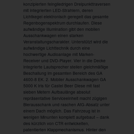
konzipierten feingliedrigen Dreipunkttraversen
mit integrierten LED-Strahlern, deren
Lichtkegel elektronisch geregelt das gesamte
Regenbogenspektrum durchlaufen. Diese
aufwändige Illumination gibt den mobilen
Ausschankwagen einen starken
Veranstaltungscharakter. Unterstützt wird die
aufwändige Lichttechnik durch eine
hochwertige Audioanlage mit Marken-
Receiver und DVD-Player. Vier in die Decke
integrierte Lautsprecher stellen gleichmäßige
Beschallung im gesamten Bereich des GA
4600-8 EK. 2. Mobiler Ausschankwagen GA
5000 K Iris für Castel Beer Diese mit fast
sieben Metern Aufbaulänge absolut
repräsentative Serviceeinheit macht zügigen
Bierausschank und raschen AfG-Absatz unter
einem Dach möglich. Das Fahrzeug ist in
wenigen Minunten komplett aufgebaut – dank
des kürzlich von CTR entwickelten,
patentierten Klappmechanismus. Hinter den