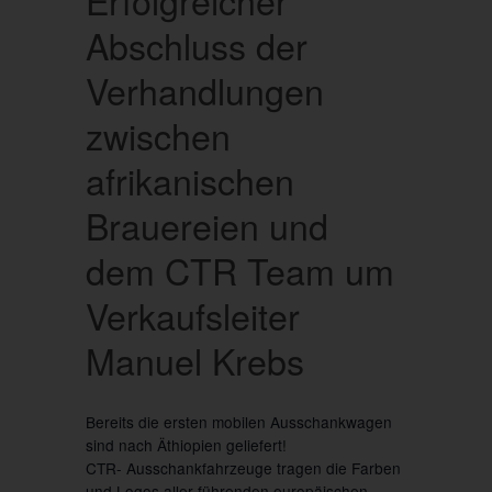
Abschluss der
Verhandlungen
zwischen
afrikanischen
Brauereien und
dem CTR Team um
Verkaufsleiter
Manuel Krebs
Bereits die ersten mobilen Ausschankwagen
sind nach Äthiopien geliefert!
CTR- Ausschankfahrzeuge tragen die Farben
und Logos aller führenden europäischen