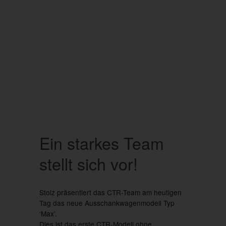
Ein starkes Team
stellt sich vor!
Stolz präsentiert das CTR-Team am heutigen
Tag das neue Ausschankwagenmodell Typ
‘Max’.
Dies ist das erste CTR-Modell ohne