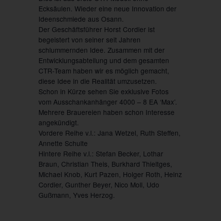
Ecksäulen. Wieder eine neue Innovation der
Ideenschmiede aus Osann.
Der Geschäftsführer Horst Cordier ist
begeistert von seiner seit Jahren
schlummernden Idee. Zusammen mit der
Entwicklungsabteilung und dem gesamten
CTR-Team haben wir es möglich gemacht,
diese Idee in die Realität umzusetzen.
Schon in Kürze sehen Sie exklusive Fotos
vom Ausschankanhänger 4000 – 8 EA ‘Max’.
Mehrere Brauereien haben schon Interesse
angekündigt.
Vordere Reihe v.l.: Jana Wetzel, Ruth Steffen,
Annette Schulte
Hintere Reihe v.l.: Stefan Becker, Lothar
Braun, Christian Theis, Burkhard Thieltges,
Michael Knob, Kurt Pazen, Holger Roth, Heinz
Cordier, Gunther Beyer, Nico Moll, Udo
Gußmann, Yves Herzog.