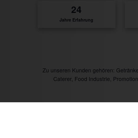
32
Jahre Erfahrung
Zu unseren Kunden gehören: Getränke I
Caterer, Food Industrie, Promotio