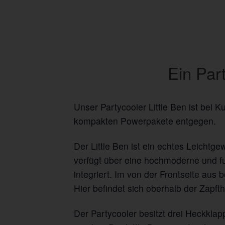
Ein Par
Unser Partycooler Little Ben ist bei 
kompakten Powerpakete entgegen.
Der Little Ben ist ein echtes Leichtg
verfügt über eine hochmoderne und fu
integriert. Im von der Frontseite a
Hier befindet sich oberhalb der Zapf
Der Partycooler besitzt drei Heckkla