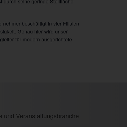
t durch seine geringe Stellfläche
rnehmer beschäftigt in vier Filialen
ssigkeit. Genau hier wird unser
gleiter für modern ausgerichtete
ie und Veranstaltungsbranche