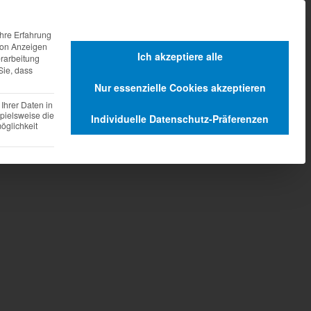
agen
Dienstleistungen
hre Erfahrung
 von Anzeigen
Ich akzeptiere alle
erarbeitung
Sie, dass
Nur essenzielle Cookies akzeptieren
Ihrer Daten in
pielsweise die
Individuelle Datenschutz-Präferenzen
glichkeit