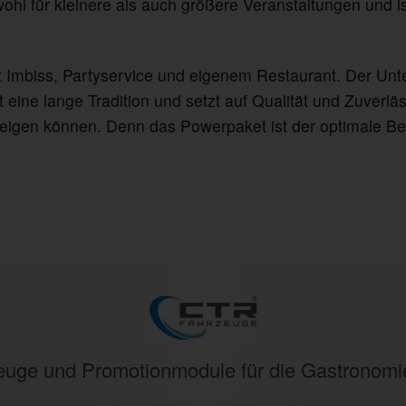
wohl für kleinere als auch größere Veranstaltungen und is
it Imbiss, Partyservice und eigenem Restaurant. Der Unte
t eine lange Tradition und setzt auf Qualität und Zuverlä
 zeigen können. Denn das Powerpaket ist der optimale Be
rzeuge und Promotionmodule für die Gastronom