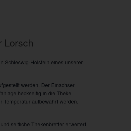
r Lorsch
in Schleswig-Holstein eines unserer
ufgestellt werden. Der Einachser
anlage heckseitig in die Theke
er Temperatur aufbewahrt werden.
und seitliche Thekenbretter erweitert