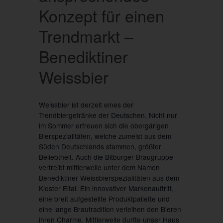
Konzept für einen
Trendmarkt –
Benediktiner
Weissbier
Weissbier ist derzeit eines der
Trendbiergetränke der Deutschen. Nicht nur
im Sommer erfreuen sich die obergärigen
Bierspezialitäten, welche zumeist aus dem
Süden Deutschlands stammen, größter
Beliebtheit. Auch die Bitburger Braugruppe
vertreibt mittlerweile unter dem Namen
Benediktiner Weissbierspezialitäten aus dem
Kloster Eltal. Ein innovativer Markenauftritt,
eine breit aufgestellte Produktpallette und
eine lange Brautradition verleihen den Bieren
ihren Charme. Mittlerweile durfte unser Haus