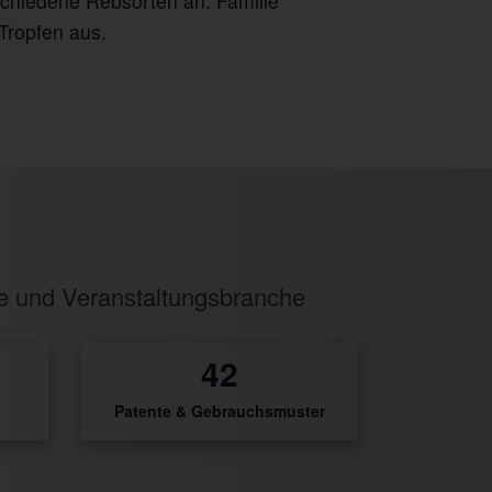
rschiedene Rebsorten an. Familie
Tropfen aus.
ie und Veranstaltungsbranche
55
Patente & Gebrauchsmuster