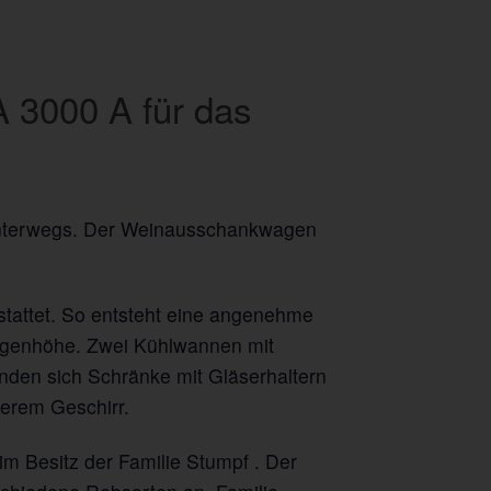
 3000 A für das
unterwegs. Der Weinausschankwagen
tattet. So entsteht eine angenehme
Augenhöhe. Zwei Kühlwannen mit
nden sich Schränke mit Gläserhaltern
derem Geschirr.
im Besitz der Familie Stumpf . Der