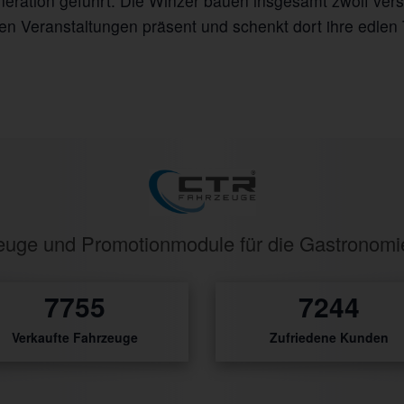
Generation geführt. Die Winzer bauen insgesamt zwölf ve
n Veranstaltungen präsent und schenkt dort ihre edlen 
rzeuge und Promotionmodule für die Gastronom
10128
9461
Verkaufte Fahrzeuge
Zufriedene Kunden