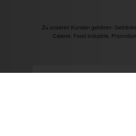
Zu unseren Kunden gehören: Getränke I
Caterer, Food Industrie, Promotio
Prev
Mo.