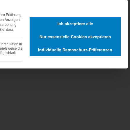
agen
Dienstleistungen
hre Erfahrung
 von Anzeigen
Ich akzeptiere alle
erarbeitung
Sie, dass
Nur essenzielle Cookies akzeptieren
Ihrer Daten in
pielsweise die
Individuelle Datenschutz-Präferenzen
glichkeit