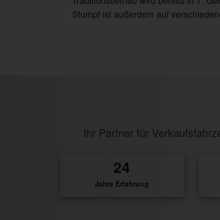
Traditionsbetrieb wird bereits in 7. 
Stumpf ist außerdem auf verschiedene
Ihr Partner für Verkaufsfah
31
Jahre Erfahrung