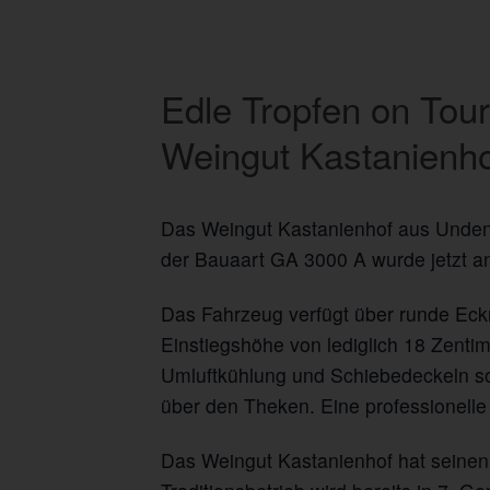
Edle Tropfen on Tou
Weingut Kastanienh
Das Weingut Kastanienhof aus Unde
der Bauaart GA 3000 A wurde jetzt a
Das Fahrzeug verfügt über runde Eck
Einstiegshöhe von lediglich 18 Zent
Umluftkühlung und Schiebedeckeln sor
über den Theken. Eine professionell
Das Weingut Kastanienhof hat seinen 