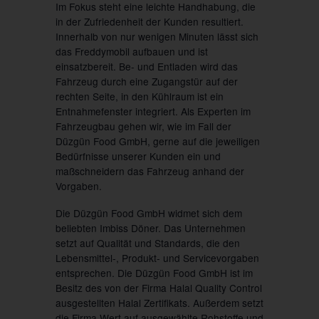
Im Fokus steht eine leichte Handhabung, die
in der Zufriedenheit der Kunden resultiert.
Innerhalb von nur wenigen Minuten lässt sich
das Freddymobil aufbauen und ist
einsatzbereit. Be- und Entladen wird das
Fahrzeug durch eine Zugangstür auf der
rechten Seite, in den Kühlraum ist ein
Entnahmefenster integriert. Als Experten im
Fahrzeugbau gehen wir, wie im Fall der
Düzgün Food GmbH, gerne auf die jeweiligen
Bedürfnisse unserer Kunden ein und
maßschneidern das Fahrzeug anhand der
Vorgaben.
Die Düzgün Food GmbH widmet sich dem
beliebten Imbiss Döner. Das Unternehmen
setzt auf Qualität und Standards, die den
Lebensmittel-, Produkt- und Servicevorgaben
entsprechen. Die Düzgün Food GmbH ist im
Besitz des von der Firma Halal Quality Control
ausgestellten Halal Zertifikats. Außerdem setzt
die Firma Wert auf ausgewählte Rohstoffe und