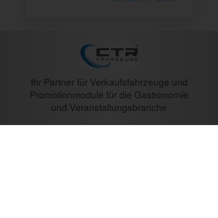
Ihr Partner für Verkaufsfahrzeuge und
Promotionmodule für die Gastronomie
und Veranstaltungsbranche
33
Jahre Erfahrung
10487
Verkaufte Fahrzeuge