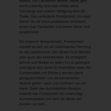
bestellt. Der Deutschen liebster Imbiss geht
damit zukünftig abermals mittels eines
Fahrzeugs aus unserer Fertigung über die
Theke. Das veräußerte Freddymobil „Konzept
Döner“ ist mit einem praktischen Kühlraum,
einem Gas-Tischbräter und einem Döner Grill
ausgestattet.
Bei unserem Verkaufsmobil „Freddymobil“
handelt es sich um ein motorisiertes Fahrzeug
für die Gastronomie, den Street-Food Bereich
oder auch den Eventbereich. Es ermöglicht
schnell und flexibel an jeden Ort zu gelangen
und eignet sich somit für Festivitäten jeder Art.
Funktionalität und Effizienz werden damit
großgeschrieben und die betrieblichen
Abläufe gehen rasch und routiniert von der
Hand. Dank des durchdachten Designs
erweckt das Freddymobil die notwendige
Aufmerksamkeit und zieht die Blicke der
Kunden auf sich.