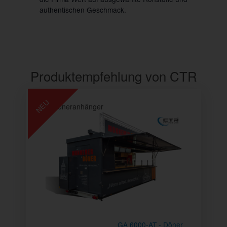
authentischen Geschmack.
Produktempfehlung von CTR
NEU
Döneranhänger
GA 6000-AT - Döner