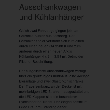
Ausschankwagen
und Kühlanhänger
Gleich zwei Fahrzeuge gingen jetzt an
Getränke Kupfer aus Fassberg. Der
Getränkehändler verstärkt sich zum einen
durch einen neuen GA 3500 K und zum
anderen durch einen neuen Arktis
Kühlanhänger 4 x 2 m 3,5 t mit Detmolder
Pilsener Beschriftung.
Der ausgelieferte Ausschankwagen verfügt
über ein großzügiges Kühlhaus, eine 4-leitige
Bieranlage und zwei Glastürkühlschränke.
Der Traversenkranz an der Decke ist mit
mehrfarbigen LED Strahlern ausgestattet und
die LED Klappen sind ein besonderer
Eyecatcher bei Nacht. Der Wagen kommt im
Gilde Brauerei Branding daher.