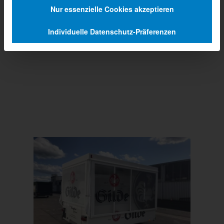
Nur essenzielle Cookies akzeptieren
Individuelle Datenschutz-Präferenzen
Prev
Next