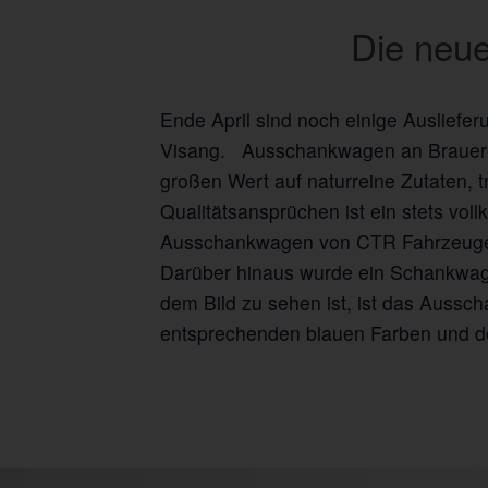
Die neue
Ende April sind noch einige Ausliefe
Visang. Ausschankwagen an Brauerei 
großen Wert auf naturreine Zutaten, 
Qualitätsansprüchen ist ein stets vol
Ausschankwagen von CTR Fahrzeug
Darüber hinaus wurde ein Schankwage
dem Bild zu sehen ist, ist das Aussc
entsprechenden blauen Farben und 