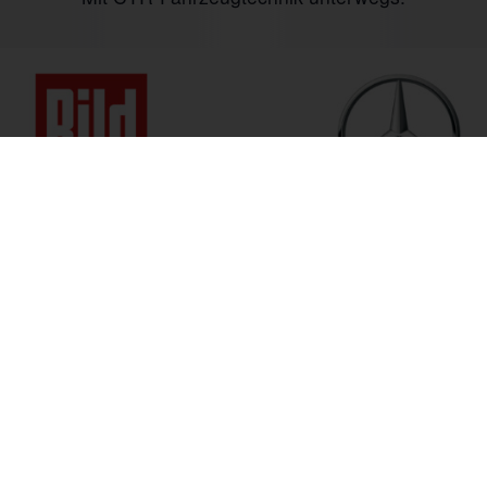
 bis Fr. 09:00 bis 18:00 Uhr
+49 (0) 6535 9394-0
Anfahrt
 freuen uns auf Ihren Anruf.