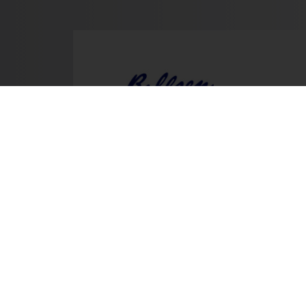
Prev
Mo.
Wir