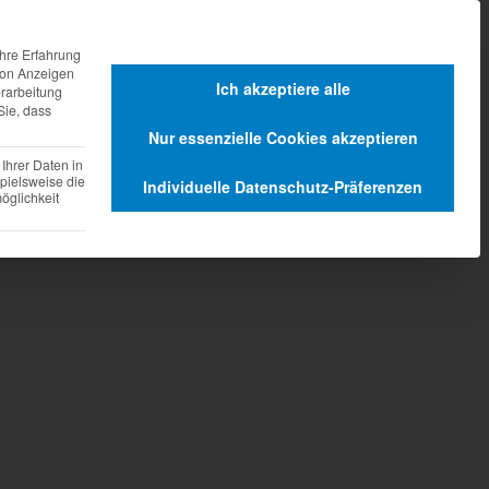
agen
Dienstleistungen
hre Erfahrung
 von Anzeigen
Ich akzeptiere alle
erarbeitung
Sie, dass
Nur essenzielle Cookies akzeptieren
Ihrer Daten in
pielsweise die
Individuelle Datenschutz-Präferenzen
glichkeit