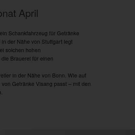
nat April
 ein Schankfahrzeug für Getränke
n der Nähe von Stuttgart legt
bei solchen hohen
die Brauerei für einen
iler in der Nähe von Bonn. Wie auf
n von Getränke Visang passt – mit den
n.