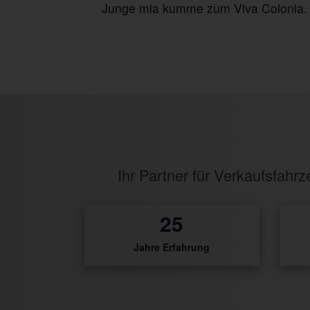
Junge mia kumme zum Viva Colonia. H
Ihr Partner für Verkaufsfah
31
Jahre Erfahrung