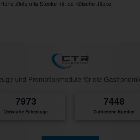
ohe Ziele mia Stecke mit de Kölsche Jäcke.
rzeuge und Promotionmodule für die Gastronom
10114
9448
Verkaufte Fahrzeuge
Zufriedene Kunden