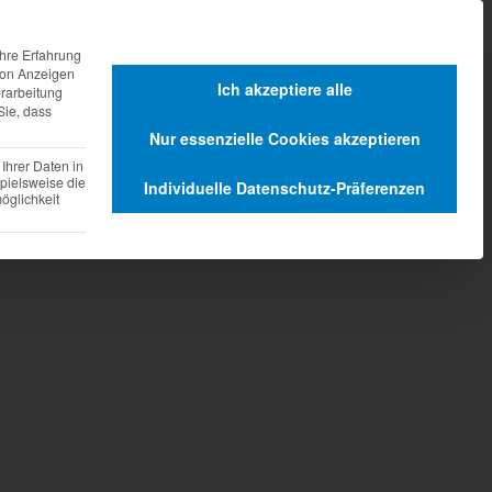
agen
Dienstleistungen
hre Erfahrung
 von Anzeigen
Ich akzeptiere alle
erarbeitung
Sie, dass
Nur essenzielle Cookies akzeptieren
Ihrer Daten in
pielsweise die
Individuelle Datenschutz-Präferenzen
glichkeit